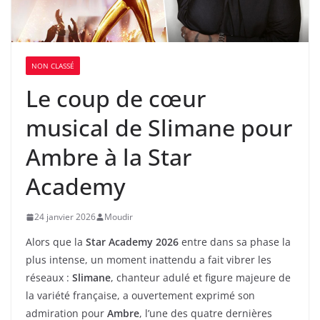
NON CLASSÉ
Le coup de cœur
musical de Slimane pour
Ambre à la Star
Academy
24 janvier 2026
Moudir
Alors que la
Star Academy 2026
entre dans sa phase la
plus intense, un moment inattendu a fait vibrer les
réseaux :
Slimane
, chanteur adulé et figure majeure de
la variété française, a ouvertement exprimé son
admiration pour
Ambre
, l’une des quatre dernières