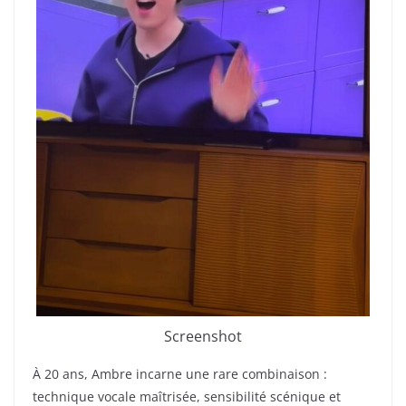
Screenshot
À 20 ans, Ambre incarne une rare combinaison :
technique vocale maîtrisée, sensibilité scénique et