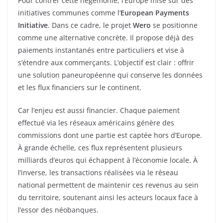
Pour contrer cette hégémonie, l’Europe mise sur des
initiatives communes comme l’
European Payments
Initiative
. Dans ce cadre, le projet
Wero
se positionne
comme une alternative concrète. Il propose déjà des
paiements instantanés entre particuliers et vise à
s’étendre aux commerçants. L’objectif est clair : offrir
une solution paneuropéenne qui conserve les données
et les flux financiers sur le continent.
Car l’enjeu est aussi financier. Chaque paiement
effectué via les réseaux américains génère des
commissions dont une partie est captée hors d’Europe.
À grande échelle, ces flux représentent plusieurs
milliards d’euros qui échappent à l’économie locale. À
l’inverse, les transactions réalisées via le réseau
national permettent de maintenir ces revenus au sein
du territoire, soutenant ainsi les acteurs locaux face à
l’essor des néobanques.