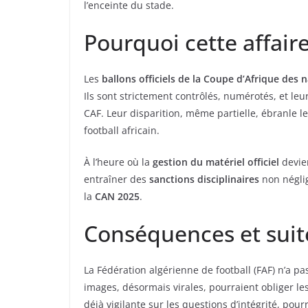
l’enceinte du stade.
Pourquoi cette affaire
Les
ballons officiels de la Coupe d’Afrique des 
Ils sont strictement contrôlés, numérotés, et le
CAF. Leur disparition, même partielle, ébranle le
football africain.
À l’heure où la
gestion du matériel officiel
devien
entraîner des
sanctions disciplinaires
non néglig
la
CAN 2025
.
Conséquences et suit
La Fédération algérienne de football (FAF) n’a pa
images, désormais virales, pourraient obliger le
déjà vigilante sur les questions d’intégrité, pour