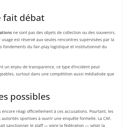
 fait débat
nations
ne sont pas des objets de collection ou des souvenirs.
ur usage est réservé aux seules rencontres supervisées par la
s fondements du fair-play logistique et institutionnel du
t un enjeu de transparence, ce type d’incident peut
eables, surtout dans une compétition aussi médiatisée que
es possibles
s encore réagi officiellement à ces accusations. Pourtant, les
s autorités sportives à ouvrir une enquête formelle. La CAF,
rait sanctionner le staff — voire la fédération — selon la