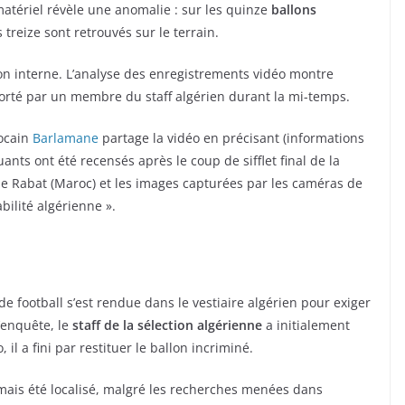
 matériel révèle une anomalie : sur les quinze
ballons
treize sont retrouvés sur le terrain.
ion interne. L’analyse des enregistrements vidéo montre
orté par un membre du staff algérien durant la mi-temps.
rocain
Barlamane
partage la vidéo en précisant (informations
nts ont été recensés après le coup de sifflet final de la
e Rabat (Maroc) et les images capturées par les caméras de
bilité algérienne ».
e football s’est rendue dans le vestiaire algérien pour exiger
’enquête, le
staff de la sélection algérienne
a initialement
 il a fini par restituer le ballon incriminé.
mais été localisé, malgré les recherches menées dans