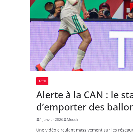
ACTU
Alerte à la CAN : le st
d’emporter des ballons
1 janvier 2026
Moudir
Une vidéo circulant massivement sur les réseaux 