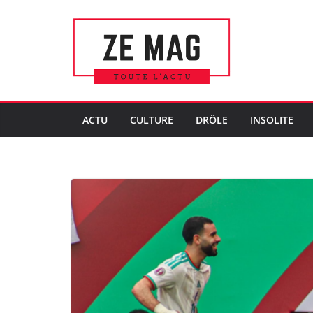
Passer
au
contenu
ACTU
CULTURE
DRÔLE
INSOLITE