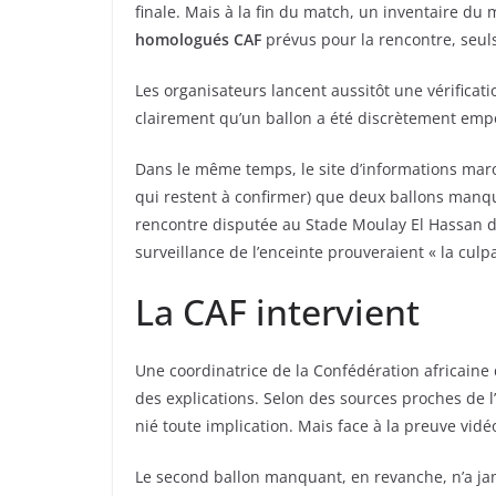
finale. Mais à la fin du match, un inventaire du
homologués CAF
prévus pour la rencontre, seuls 
Les organisateurs lancent aussitôt une vérificat
clairement qu’un ballon a été discrètement emp
Dans le même temps, le site d’informations ma
qui restent à confirmer) que deux ballons manqua
rencontre disputée au Stade Moulay El Hassan d
surveillance de l’enceinte prouveraient « la culpa
La CAF intervient
Une coordinatrice de la Confédération africaine d
des explications. Selon des sources proches de l
nié toute implication. Mais face à la preuve vidéo,
Le second ballon manquant, en revanche, n’a ja