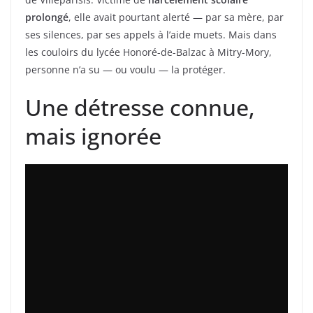
prolongé
, elle avait pourtant alerté — par sa mère, par
ses silences, par ses appels à l’aide muets. Mais dans
les couloirs du lycée Honoré-de-Balzac à Mitry-Mory,
personne n’a su — ou voulu — la protéger.
Une détresse connue,
mais ignorée