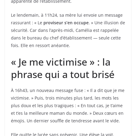
apparente de l’établissement.
Le lendemain, à 11h24, sa mère lui envoie un message
rassurant : « Le
proviseur s’en occupe
. » Une illusion de
sécurité. Car dans l’après-midi, Camélia est rappelée
dans le bureau du chef d’établissement — seule cette
fois. Elle en ressort anéantie.
« Je me victimise » : la
phrase qui a tout brisé
À 16h43, un nouveau message fuse : « Il a dit que je me
victimise. » Puis, trois minutes plus tard, les mots les
plus doux et les plus tragiques : « En tout cas, je t’aime
et t’es la meilleure maman du monde. » Deux cœurs en
émojis. Un dernier souffle de tendresse avant le vide.
Elle quitte le lycée sans prévenir. Une élève la voit,