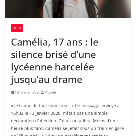
ACTU
Camélia, 17 ans : le
silence brisé d’une
lycéenne harcelée
jusqu’au drame
19 janvier 2026
Moudir
« Je t’aime de tout mon cœur. » Ce message, envoyé à
16h32 le 13 janvier 2026, n’était pas une simple
déclaration d’affection. C’était un adieu. Moins d’une
heure plus tard, Camélia se jetait sous un train en gare
de Villeparisis. Victime de
harcèlement scolaire