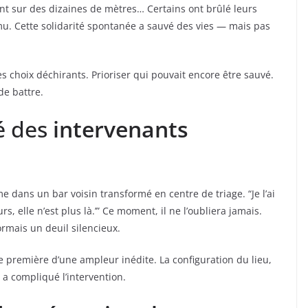
ient sur des dizaines de mètres… Certains ont brûlé leurs
mu. Cette solidarité spontanée a sauvé des vies — mais pas
s choix déchirants. Prioriser qui pouvait encore être sauvé.
de battre.
é des
intervenants
dans un bar voisin transformé en centre de triage. “Je l’ai
s, elle n’est plus là.’” Ce moment, il ne l’oubliera jamais.
rmais un deuil silencieux.
e première d’une ampleur inédite. La configuration du lieu,
r a compliqué l’intervention.