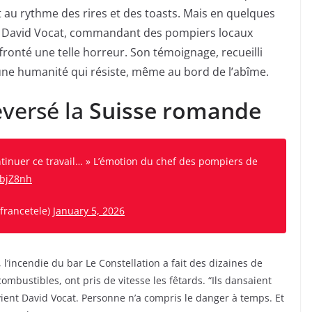
it au rythme des rires et des toasts. Mais en quelques
er. David Vocat, commandant des pompiers locaux
fronté une telle horreur. Son témoignage, recueilli
une humanité qui résiste, même au bord de l’abîme.
eversé la
Suisse romande
continuer ce travail… » L’émotion du chef des pompiers de
ybjZ8nh
francetele)
January 5, 2026
’incendie du bar Le Constellation a fait des dizaines de
mbustibles, ont pris de vitesse les fêtards. “Ils dansaient
uvient David Vocat. Personne n’a compris le danger à temps. Et