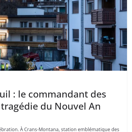
uil : le commandant des
a tragédie du Nouvel An
lébration. À Crans-Montana, station emblématique des