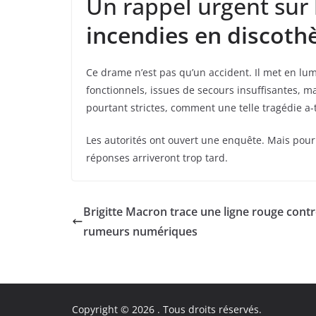
Un rappel urgent sur
incendies en discoth
Ce drame n’est pas qu’un accident. Il met en lum
fonctionnels, issues de secours insuffisantes, m
pourtant strictes, comment une telle tragédie a-t
Les autorités ont ouvert une enquête. Mais pour
réponses arriveront trop tard.
Brigitte Macron trace une ligne rouge contr
rumeurs numériques
Copyright © 2026
. Tous droits réservés.