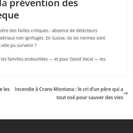
 la
prévention des
èque
ière des failles critiques : absence de détecteurs
atériaux non ignifugés. En Suisse, où les normes sont
-elle pu survenir ?
 les familles endeuillées — et pour David Vocat — les
e les
Incendie à Crans-Montana : le cri d’un père qui a
tout osé pour sauver des vies