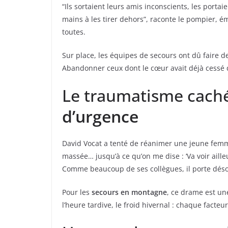
“Ils sortaient leurs amis inconscients, les porta
mains à les tirer dehors”, raconte le pompier, é
toutes.
Sur place, les équipes de secours ont dû faire de
Abandonner ceux dont le cœur avait déjà cessé 
Le traumatisme cach
d’urgence
David Vocat a tenté de réanimer une jeune femme 
massée… jusqu’à ce qu’on me dise : ‘Va voir ailleur
Comme beaucoup de ses collègues, il porte déso
Pour les
secours en montagne
, ce drame est un
l’heure tardive, le froid hivernal : chaque facteu