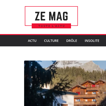
Passer
au
contenu
ACTU
CULTURE
DRÔLE
INSOLITE