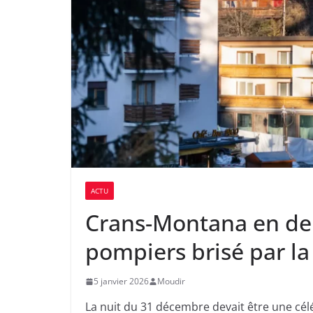
ACTU
Crans-Montana en de
pompiers brisé par l
5 janvier 2026
Moudir
La nuit du 31 décembre devait être une cé