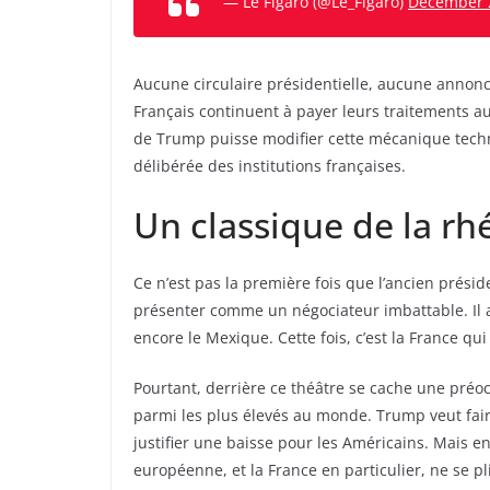
— Le Figaro (@Le_Figaro)
December 
Aucune circulaire présidentielle, aucune annonc
Français continuent à payer leurs traitements au
de Trump puisse modifier cette mécanique techn
délibérée des institutions françaises.
Un classique de la r
Ce n’est pas la première fois que l’ancien prési
présenter comme un négociateur imbattable. Il a d
encore le Mexique. Cette fois, c’est la France qu
Pourtant, derrière ce théâtre se cache une préoc
parmi les plus élevés au monde. Trump veut faire
justifier une baisse pour les Américains. Mais en
européenne, et la France en particulier, ne se 