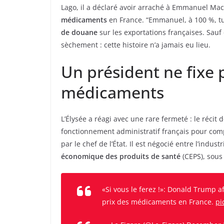
Lago, il a déclaré avoir arraché à Emmanuel Mac
médicaments
en France. “Emmanuel, à 100 %, tu 
de douane
sur les exportations françaises. Sauf 
sèchement : cette histoire n’a jamais eu lieu.
Un président ne fixe p
médicaments
L’Élysée a réagi avec une rare fermeté : le récit 
fonctionnement administratif français pour com
par le chef de l’État. Il est négocié entre l’indu
économique des produits de santé
(CEPS), sous 
«Si vous le ferez !»: Donald Trump 
prix des médicaments en France.
pi