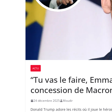
ACTU
“Tu vas le faire, Emm
concession de Macro
24 décembre 2025
Moudir
Donald Trump adore les récits où il joue le hér