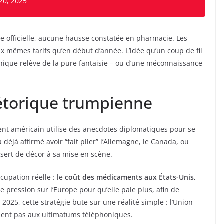
20, 2025
e officielle, aucune hausse constatée en pharmacie. Les
x mêmes tarifs qu’en début d’année. L’idée qu’un coup de fil
ique relève de la pure fantaisie – ou d’une méconnaissance
hétorique trumpienne
dent américain utilise des anecdotes diplomatiques pour se
éjà affirmé avoir “fait plier” l’Allemagne, le Canada, ou
i sert de décor à sa mise en scène.
cupation réelle : le
coût des médicaments aux États-Unis
,
 pression sur l’Europe pour qu’elle paie plus, afin de
 2025, cette stratégie bute sur une réalité simple : l’Union
plient pas aux ultimatums téléphoniques.