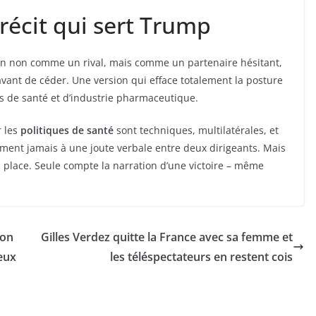
récit qui sert Trump
non comme un rival, mais comme un partenaire hésitant,
, avant de céder. Une version qui efface totalement la posture
ts de santé et d’industrie pharmaceutique.
r les
politiques de santé
sont techniques, multilatérales, et
ument jamais à une joute verbale entre deux dirigeants. Mais
a place. Seule compte la narration d’une victoire – même
ion
Gilles Verdez quitte la France avec sa femme et
eux
les téléspectateurs en restent cois