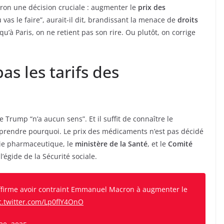
ron une décision cruciale : augmenter le
prix des
vas le faire”, aurait-il dit, brandissant la menace de
droits
qu’à Paris, on ne retient pas son rire. Ou plutôt, on corrige
as les tarifs des
de Trump “n’a aucun sens”. Et il suffit de connaître le
prendre pourquoi. Le prix des médicaments n’est pas décidé
strie pharmaceutique, le
ministère de la Santé
, et le
Comité
l’égide de la Sécurité sociale.
affirme avoir contraint Emmanuel Macron à augmenter le
c.twitter.com/Lp0flY4OnO