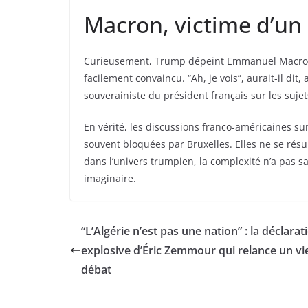
Macron, victime d’un 
Curieusement, Trump dépeint Emmanuel Macron 
facilement convaincu. “Ah, je vois”, aurait-il dit
souverainiste du président français sur les suje
En vérité, les discussions franco-américaines su
souvent bloquées par Bruxelles. Elles ne se rés
dans l’univers trumpien, la complexité n’a pas s
imaginaire.
“L’Algérie n’est pas une nation” : la déclarat
explosive d’Éric Zemmour qui relance un vi
débat