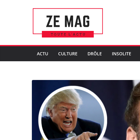
Passer
au
contenu
ACTU
CULTURE
DRÔLE
INSOLITE