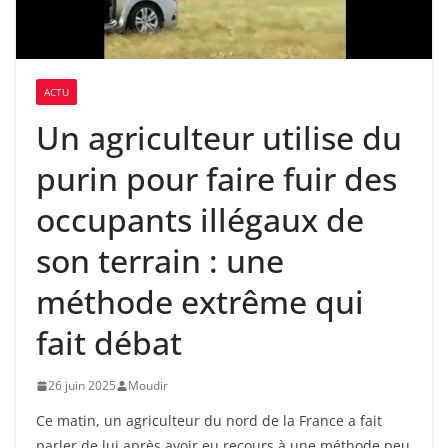
ACTU
Un agriculteur utilise du
purin pour faire fuir des
occupants illégaux de
son terrain : une
méthode extrême qui
fait débat
26 juin 2025
Moudir
Ce matin, un agriculteur du nord de la France a fait
parler de lui après avoir eu recours à une méthode peu