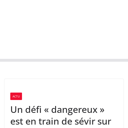
ACTU
Un défi « dangereux »
est en train de sévir sur