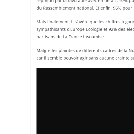
répondu par la favorable avec en détail : 97% p
du Rassemblement national. Et enfin, 96% pour
Mais finalement, il s’avère que les chiffres à ga
sympathisants d’Europe Ecologie et 92% des élec
partisans de La France insoumise.
Malgré les plaintes de différents cadres de la 
car il semble pouvoir agir sans aucune crainte su