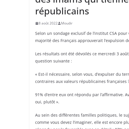
républicains
8 août 2022
Moudir
Selon un sondage exclusif de l’institut CSA pou
majorité des Français approuverait l’expulsion d
Les résultats ont été dévoilés ce mercredi 3 aoû
question suivante :
« Est-il nécessaire, selon vous, d’expulser du te
contraires aux valeurs républicaines françaises ?
91% d’entre eux ont répondu par l’affirmative. Ave
oui, plutôt ».
Au sein des différentes familles politiques, le
comme vous devez l’imaginer, elle est encore plu