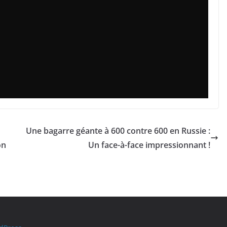
Une bagarre géante à 600 contre 600 en Russie :
on
Un face-à-face impressionnant !