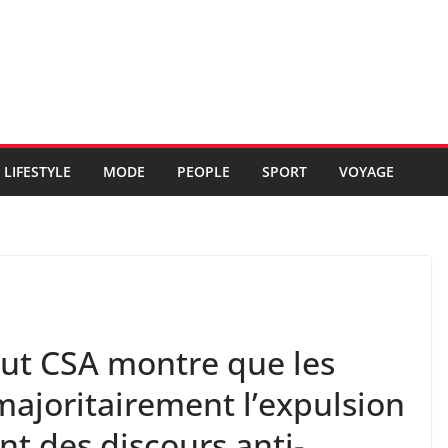
LIFESTYLE
MODE
PEOPLE
SPORT
VOYAGE
tut CSA montre que les
majoritairement l’expulsion
t des discours anti-