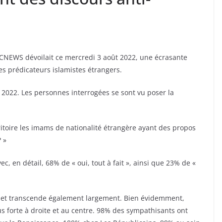
r CNEWS dévoilait ce mercredi 3 août 2022, une écrasante
es prédicateurs islamistes étrangers.
t 2022. Les personnes interrogées se sont vu poser la
rritoire les imams de nationalité étrangère ayant des propos
 »
c, en détail, 68% de « oui, tout à fait », ainsi que 23% de «
 sujet transcende également largement. Bien évidemment,
s forte à droite et au centre. 98% des sympathisants ont