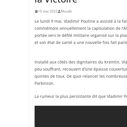
10 mai 2022
Moudir
Le lundi 9 mai, Vladimir Poutine a assisté à la 
commémore annuellement la capitulation de l’All
portée vers le défilé militaire organisé sur la p
et son état de santé a une nouvelle fois fait parl
Installé aux côtés des dignitaires du Kremlin, V
peu souffrant, recouvert d’une épaisse couverture
quintes de toux. De quoi relancer les nombre
Parkinson.
La rumeur la plus persistante dit que Vladimir P