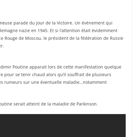
fameuse parade du Jour de la Victoire. Un évènement qui
emagne nazie en 1945. Et si l’attention était évidemment
lace Rouge de Moscou, le président de la fédération de Russie
er.
ladimir Poutine apparait lors de cette manifestation quelque
 pour se tenir chaud alors qu’il souffrait de plusieurs
uses rumeurs sur une éventuelle maladie…notamment
outine serait atteint de la maladie de Parkinson.