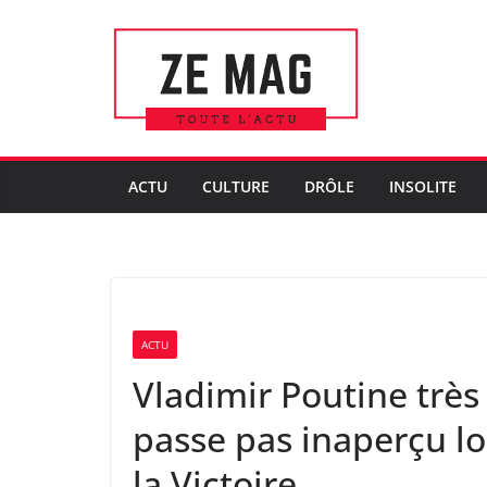
Passer
au
contenu
ACTU
CULTURE
DRÔLE
INSOLITE
ACTU
Vladimir Poutine très
passe pas inaperçu lo
la Victoire