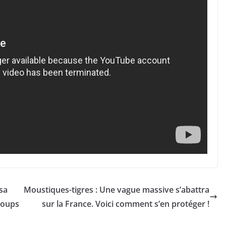
sa
Moustiques-tigres : Une vague massive s’abattra
coups
sur la France. Voici comment s’en protéger !