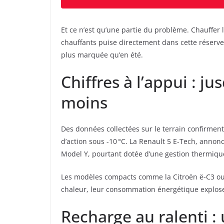
Et ce n’est qu’une partie du problème. Chauffer l’
chauffants puise directement dans cette réserve 
plus marquée qu’en été.
Chiffres à l’appui : j
moins
Des données collectées sur le terrain confirmen
d’action sous -10 °C. La Renault 5 E-Tech, anno
Model Y, pourtant dotée d’une gestion thermique
Les modèles compacts comme la Citroën ë-C3 ou 
chaleur, leur consommation énergétique explose
Recharge au ralenti : 