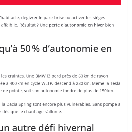
habitacle, dégivrer le pare-brise ou activer les sièges
affaiblie. Résultat ? Une
perte d’autonomie en hiver
bien
usqu’à 50 % d’autonomie en
t les craintes. Une BMW i3 perd près de 60 km de rayon
ncée à 400 km en cycle WLTP, descend à 280 km. Même la Tesla
 de pointe, voit son autonomie fondre de plus de 150 km.
la Dacia Spring sont encore plus vulnérables. Sans pompe à
 dès que le chauffage s’allume.
un autre défi hivernal