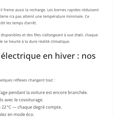
l freine aussi la recharge. Les bornes rapides réduisent
terie n’a pas atteint une température minimale. Ce
dit les temps d’arrêt.
isponibles et des files s’allongeant à vue d’œil, chaque
 se heurte à la dure réalité climatique.
électrique en hiver : nos
uelques réflexes changent tout :
fage pendant la voiture est encore branchée.
és avec le covoiturage.
 de 22 °C — chaque degré compte.
oulez en mode éco.