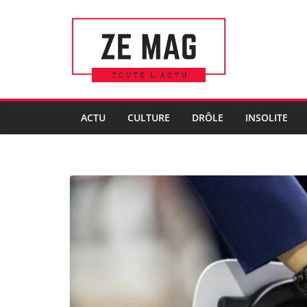
Passer
au
contenu
ACTU
CULTURE
DRÔLE
INSOLITE