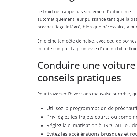
Le froid ne frappe pas seulement l’autonomie — i
automatiquement leur puissance tant que la bat
préchauffage intégré, bien que nécessaire, alour
En pleine tempête de neige, avec peu de bornes d
minute compte. La promesse d’une mobilité fluide
Conduire une voiture 
conseils pratiques
Pour traverser l’hiver sans mauvaise surprise, q
Utilisez la programmation de préchauf
Privilégiez les trajets courts ou combin
Réglez la climatisation à 19 °C au lieu
Évitez les accélérations brusques et r