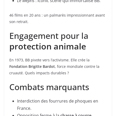
Le Mépris
: iconic scène qui immortalise BB.
46 films en 20 ans : un palmarès impressionnant avant
son retrait.
Engagement pour la
protection animale
En 1973, BB pivote vers l’activisme. Elle crée la
Fondation Brigitte Bardot
, force mondiale contre la
cruauté. Quels impacts durables ?
Combats marquants
Interdiction des fourrures de phoques en
France.
Opposition ferme à la
chasse à courre
.