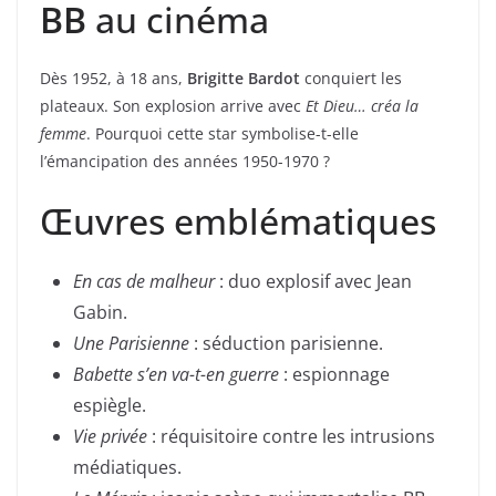
BB
au cinéma
Dès 1952, à 18 ans,
Brigitte Bardot
conquiert les
plateaux. Son explosion arrive avec
Et Dieu… créa la
femme
. Pourquoi cette star symbolise-t-elle
l’émancipation des années 1950-1970 ?
Œuvres emblématiques
En cas de malheur
: duo explosif avec Jean
Gabin.
Une Parisienne
: séduction parisienne.
Babette s’en va-t-en guerre
: espionnage
espiègle.
Vie privée
: réquisitoire contre les intrusions
médiatiques.