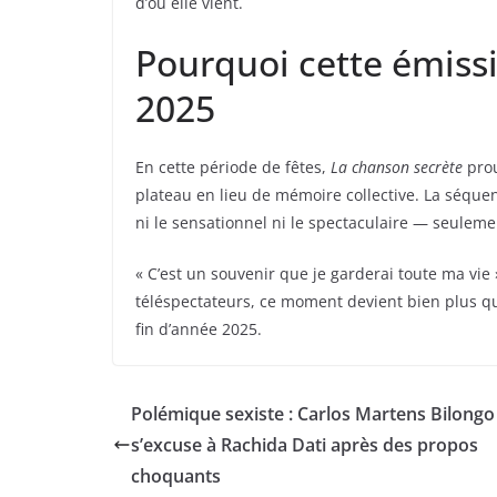
d’où elle vient.
Pourquoi cette émiss
2025
En cette période de fêtes,
La chanson secrète
prou
plateau en lieu de mémoire collective. La séquen
ni le sensationnel ni le spectaculaire — seulement
« C’est un souvenir que je garderai toute ma vie »
téléspectateurs, ce moment devient bien plus q
fin d’année 2025.
Polémique sexiste : Carlos Martens Bilongo
s’excuse à Rachida Dati après des propos
choquants