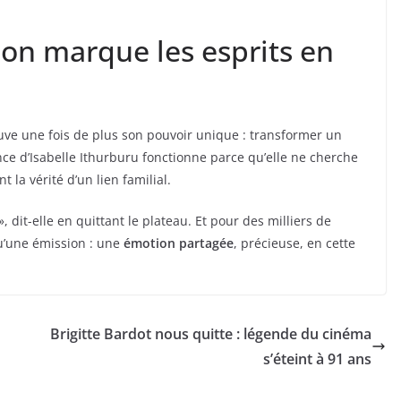
ion marque les esprits en
ve une fois de plus son pouvoir unique : transformer un
ce d’Isabelle Ithurburu fonctionne parce qu’elle ne cherche
 la vérité d’un lien familial.
, dit-elle en quittant le plateau. Et pour des milliers de
u’une émission : une
émotion partagée
, précieuse, en cette
Brigitte Bardot nous quitte : légende du cinéma
s’éteint à 91 ans