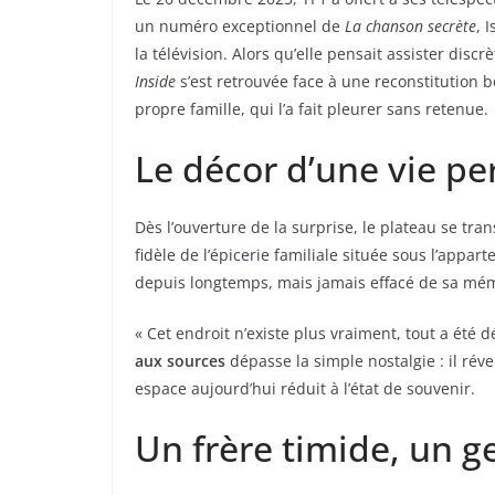
un numéro exceptionnel de
La chanson secrète
, 
la télévision. Alors qu’elle pensait assister disc
Inside
s’est retrouvée face à une reconstitutio
propre famille, qui l’a fait pleurer sans retenue.
Le décor d’une vie p
Dès l’ouverture de la surprise, le plateau se tr
fidèle de l’épicerie familiale située sous l’app
depuis longtemps, mais jamais effacé de sa mém
« Cet endroit n’existe plus vraiment, tout a été d
aux sources
dépasse la simple nostalgie : il rév
espace aujourd’hui réduit à l’état de souvenir.
Un frère timide, un 