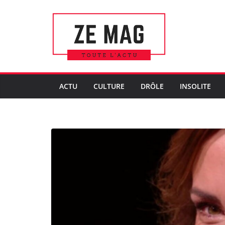
Passer
au
contenu
ACTU
CULTURE
DRÔLE
INSOLITE