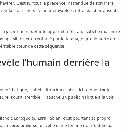
chavirer. C’est surtout la présence inattendue de son frère,
oir là, sur scène, c’était incroyable », dit-elle, admirative de
e sa grand-mère défunte apparaît à l’écran. Isabelle murmure
ge silencieux, renforcé par le tatouage qu’elle porte en
véritable cœur de cette séquence.
évèle l’humain derrière la
 médiatique, Isabelle Ithurburu laisse ici tomber toute
ure, sourit, tremble — touche un public habitué à la voir
hèle Laroque ou Lara Fabian, c’est pourtant sa propre
, sincère, universelle
: celle d’une femme qui n’oublie pas