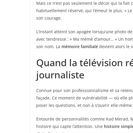
Mais ce n’est pas seulement le décor qui la fait 
habituellement réservé, qui l’émeut le plus. « Le v
son courage.
L’instant atteint son apogée lorsqu’une photo d
avec tendresse : « Ma mémé d’amour… » Un homma
son nom. La
mémoire familiale
devient alors le 
Quand la télévision r
journaliste
Connue pour son professionnalisme et sa retenue
façade. Ce moment de vulnérabilité — où elle ple
poser les questions, et non à s’ouvrir elle-même.
Entourée de personnalités comme Kad Merad, Mic
histoire qui capte l’attention. Une
histoire simple