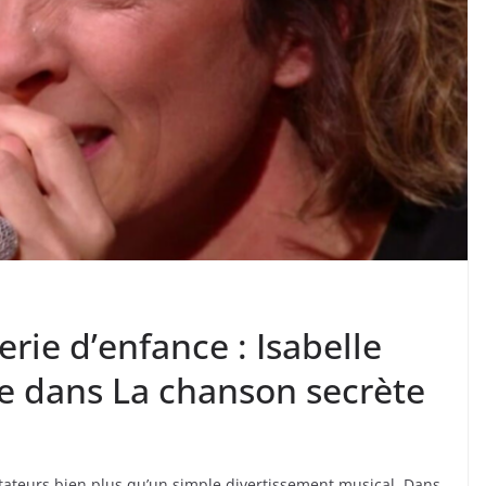
rie d’enfance : Isabelle
e dans La chanson secrète
ctateurs bien plus qu’un simple divertissement musical. Dans