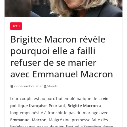
ACTU
Brigitte Macron révèle
pourquoi elle a failli
refuser de se marier
avec Emmanuel Macron
29 décembre 2025
Moudir
Leur couple est aujourd’hui emblématique de la
vie
politique française
. Pourtant,
Brigitte Macron
a
longtemps hésité à franchir le pas du mariage avec
Emmanuel Macron
. Malgré une promesse faite dès
l’adolescence par ce dernier, l’actuelle Première dame