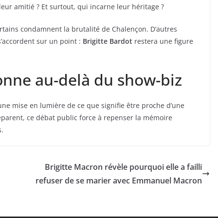
leur amitié ? Et surtout, qui incarne leur héritage ?
ertains condamnent la brutalité de Chalençon. D’autres
s’accordent sur un point :
Brigitte Bardot
restera une figure
sonne au-delà du show-biz
 une mise en lumière de ce que signifie être proche d’une
éparent, ce débat public force à repenser la mémoire
s.
s
Brigitte Macron révèle pourquoi elle a failli
refuser de se marier avec Emmanuel Macron