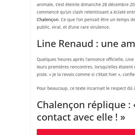
animale, s’est éteinte dimanche 28 décembre 202
commencé qu’un clash retentissant a éclaté ent
Chalençon
. Ce que l’on pensait être un temps 
public, viral, et d’une rare virulence.
Line Renaud : une ami
Quelques heures après l’annonce officielle, Lin
leurs premières rencontres, lorsqu’elles étaient
piste. « Je la revois comme si c’était hier », conf
Pour beaucoup, ce texte incarnait le respect dû
Chalençon réplique : 
contact avec elle ! »