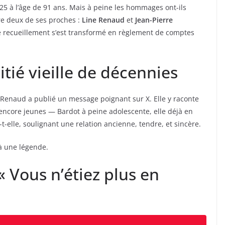
5 à l’âge de 91 ans. Mais à peine les hommages ont-ils
re deux de ses proches :
Line Renaud
et
Jean-Pierre
de recueillement s’est transformé en règlement de comptes
tié vieille de décennies
e Renaud a publié un message poignant sur X. Elle y raconte
 encore jeunes — Bardot à peine adolescente, elle déjà en
ie-t-elle, soulignant une relation ancienne, tendre, et sincère.
 à une légende.
« Vous n’étiez plus en