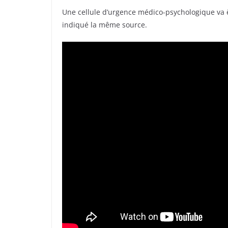
Une cellule d’urgence médico-psychologique va 
indiqué la même source.