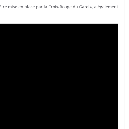
être mise en place par la Croix-Rouge du Gard », a également