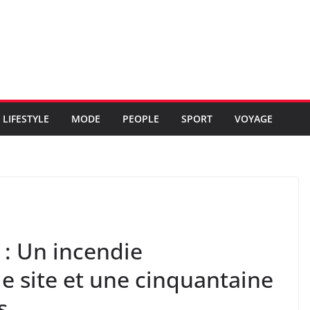
LIFESTYLE
MODE
PEOPLE
SPORT
VOYAGE
: Un incendie
le site et une cinquantaine
s