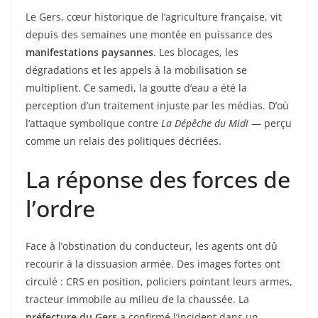
Le Gers, cœur historique de l’agriculture française, vit
depuis des semaines une montée en puissance des
manifestations paysannes
. Les blocages, les
dégradations et les appels à la mobilisation se
multiplient. Ce samedi, la goutte d’eau a été la
perception d’un traitement injuste par les médias. D’où
l’attaque symbolique contre
La Dépêche du Midi
— perçu
comme un relais des politiques décriées.
La réponse des forces de
l’ordre
Face à l’obstination du conducteur, les agents ont dû
recourir à la dissuasion armée. Des images fortes ont
circulé : CRS en position, policiers pointant leurs armes,
tracteur immobile au milieu de la chaussée. La
préfecture du Gers
a confirmé l’incident dans un