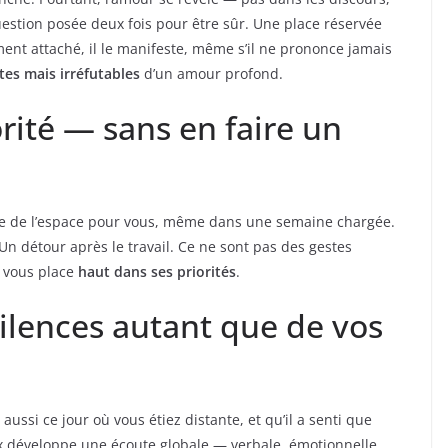
estion posée deux fois pour être sûr. Une place réservée
nt attaché, il le manifeste, même s’il ne prononce jamais
tes mais irréfutables
d’un amour profond.
orité — sans en faire un
 crée de l’espace pour vous, même dans une semaine chargée.
Un détour après le travail. Ce ne sont pas des gestes
l vous place
haut dans ses priorités
.
silences autant que de vos
aussi ce jour où vous étiez distante, et qu’il a senti que
 développe une écoute globale — verbale, émotionnelle,