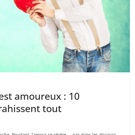
l est amoureux : 10
ahissent tout
che. Pourtant, l’amour se révèle — pas dans les discours,