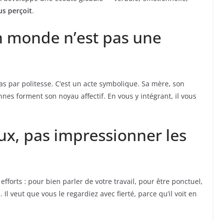
us perçoit
.
n monde n’est pas une
as par politesse. C’est un acte symbolique. Sa mère, son
nes forment son noyau affectif. En vous y intégrant, il vous
yeux, pas impressionner les
 efforts : pour bien parler de votre travail, pour être ponctuel,
veut que vous le regardiez avec fierté, parce qu’il voit en