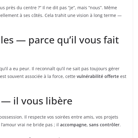
lus près du centre ?” Il ne dit pas “je”, mais “nous”. Même
ellement à ses côtés. Cela trahit une vision à long terme —
lles — parce qu’il vous fait
qu’il a eu peur. Il reconnaît qu’il ne sait pas toujours gérer
st souvent associée à la force, cette
vulnérabilité offerte
est
 — il vous libère
ession. Il respecte vos soirées entre amis, vos projets
l’amour vrai ne bride pas ; il
accompagne, sans contrôler
.