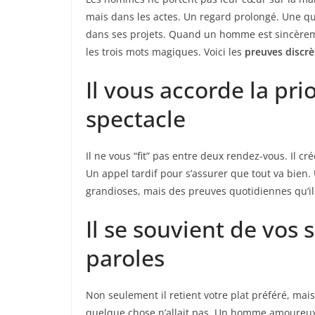
mais dans les actes. Un regard prolongé. Une qu
dans ses projets. Quand un homme est sincèreme
les trois mots magiques. Voici les
preuves discrè
Il vous accorde la pri
spectacle
Il ne vous “fit” pas entre deux rendez-vous. Il
Un appel tardif pour s’assurer que tout va bien. 
grandioses, mais des preuves quotidiennes qu’i
Il se souvient de vos 
paroles
Non seulement il retient votre plat préféré, mais 
quelque chose n’allait pas. Un homme amoureux