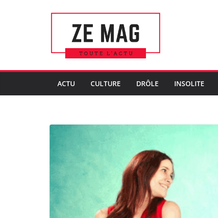
Passer
au
contenu
ACTU
CULTURE
DRÔLE
INSOLITE