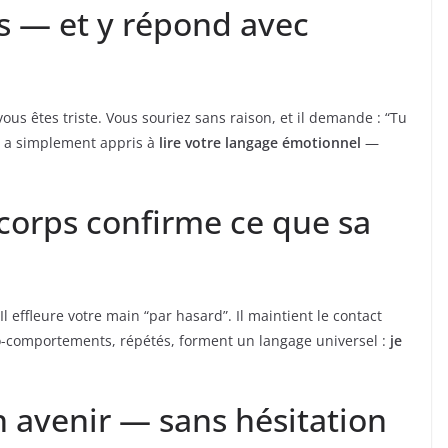
s — et y répond avec
vous êtes triste. Vous souriez sans raison, et il demande : “Tu
Il a simplement appris à
lire votre langage émotionnel
—
corps confirme ce que sa
l effleure votre main “par hasard”. Il maintient le contact
o-comportements, répétés, forment un langage universel :
je
on avenir — sans hésitation