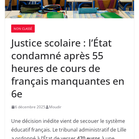
NON CLASSÉ
Justice scolaire : l’État
condamné après 55
heures de cours de
français manquantes en
6e
6 décembre 2025
Moudir
Une décision inédite vient de secouer le système
éducatif français. Le tribunal administratif de Lille
a ordonné à l’État de verser
470 euros
à une