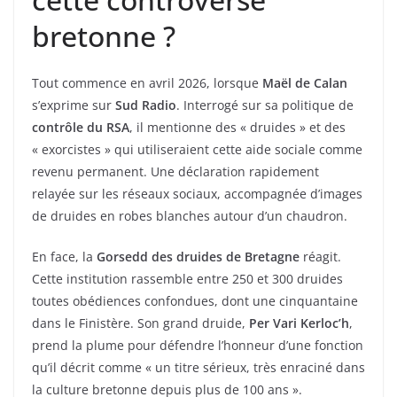
bretonne ?
Tout commence en avril 2026, lorsque
Maël de Calan
s’exprime sur
Sud Radio
. Interrogé sur sa politique de
contrôle du RSA
, il mentionne des « druides » et des
« exorcistes » qui utiliseraient cette aide sociale comme
revenu permanent. Une déclaration rapidement
relayée sur les réseaux sociaux, accompagnée d’images
de druides en robes blanches autour d’un chaudron.
En face, la
Gorsedd des druides de Bretagne
réagit.
Cette institution rassemble entre 250 et 300 druides
toutes obédiences confondues, dont une cinquantaine
dans le Finistère. Son grand druide,
Per Vari Kerloc’h
,
prend la plume pour défendre l’honneur d’une fonction
qu’il décrit comme « un titre sérieux, très enraciné dans
la culture bretonne depuis plus de 100 ans ».