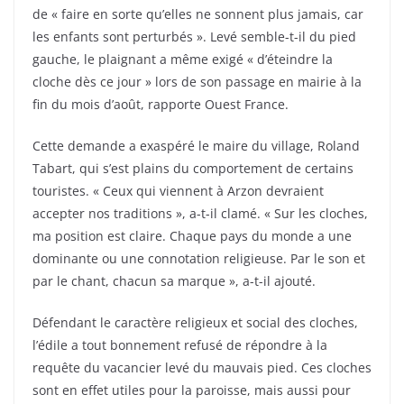
de « faire en sorte qu’elles ne sonnent plus jamais, car
les enfants sont perturbés ». Levé semble-t-il du pied
gauche, le plaignant a même exigé « d’éteindre la
cloche dès ce jour » lors de son passage en mairie à la
fin du mois d’août, rapporte Ouest France.
Cette demande a exaspéré le maire du village, Roland
Tabart, qui s’est plains du comportement de certains
touristes. « Ceux qui viennent à Arzon devraient
accepter nos traditions », a-t-il clamé. « Sur les cloches,
ma position est claire. Chaque pays du monde a une
dominante ou une connotation religieuse. Par le son et
par le chant, chacun sa marque », a-t-il ajouté.
Défendant le caractère religieux et social des cloches,
l’édile a tout bonnement refusé de répondre à la
requête du vacancier levé du mauvais pied. Ces cloches
sont en effet utiles pour la paroisse, mais aussi pour