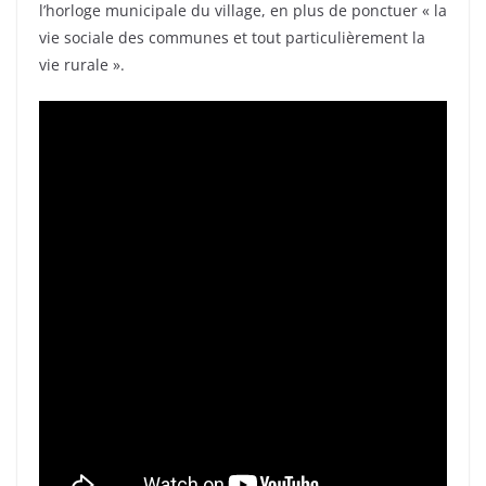
l’horloge municipale du village, en plus de ponctuer « la
vie sociale des communes et tout particulièrement la
vie rurale ».