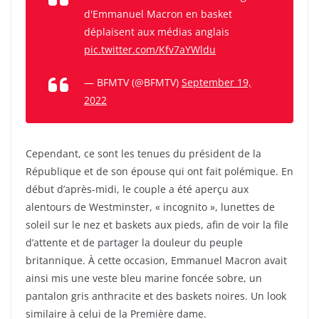
d'Emmanuel Macron en basket
déplaisent aux médias anglais
pic.twitter.com/Kfv7aYWldu
— BFMTV (@BFMTV)
September 19,
2022
Cependant, ce sont les tenues du président de la
République et de son épouse qui ont fait polémique. En
début d’après-midi, le couple a été aperçu aux
alentours de Westminster, « incognito », lunettes de
soleil sur le nez et baskets aux pieds, afin de voir la file
d’attente et de partager la douleur du peuple
britannique. À cette occasion, Emmanuel Macron avait
ainsi mis une veste bleu marine foncée sobre, un
pantalon gris anthracite et des baskets noires. Un look
similaire à celui de la Première dame.