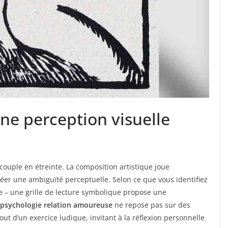
une perception visuelle
couple en étreinte. La composition artistique joue
réer une ambiguïté perceptuelle. Selon ce que vous identifiez
e – une grille de lecture symbolique propose une
 psychologie relation amoureuse
ne repose pas sur des
tout d’un exercice ludique, invitant à la réflexion personnelle