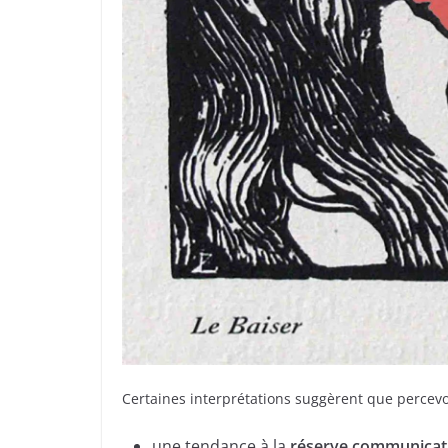
Certaines interprétations suggèrent que percevoi
une tendance à la
réserve communicatio