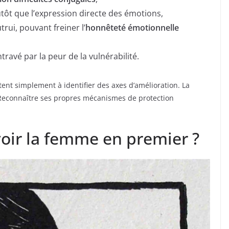
utôt que l’expression directe des émotions,
rui, pouvant freiner l’
honnêteté émotionnelle
travé par la peur de la vulnérabilité.
vitent simplement à identifier des axes d’amélioration. La
 Reconnaître ses propres mécanismes de protection
 voir la femme en premier ?