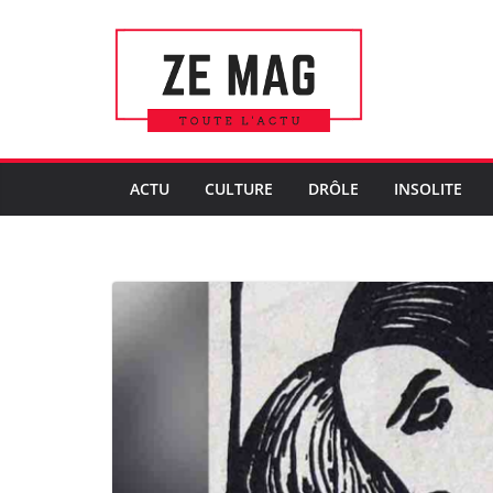
Passer
au
contenu
ACTU
CULTURE
DRÔLE
INSOLITE