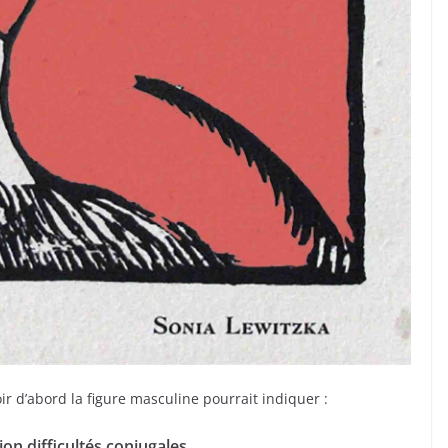
r d’abord la figure masculine pourrait indiquer :
n difficultés conjugales
,