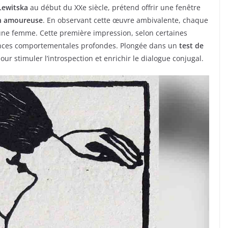
Lewitska
au début du XXe siècle, prétend offrir une fenêtre
on amoureuse
. En observant cette œuvre ambivalente, chaque
 une femme. Cette première impression, selon certaines
dances comportementales profondes. Plongée dans un
test de
pour stimuler l’introspection et enrichir le dialogue conjugal.