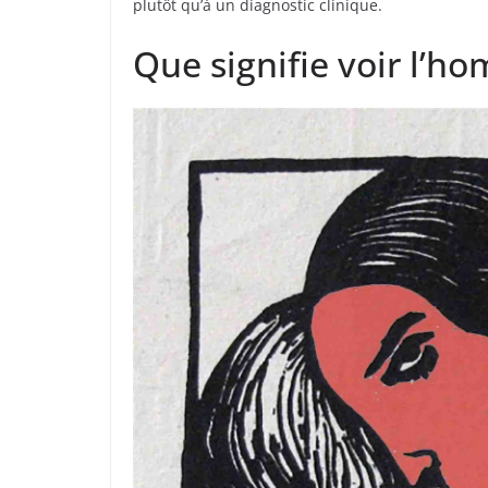
plutôt qu’à un diagnostic clinique.
Que signifie voir l’h