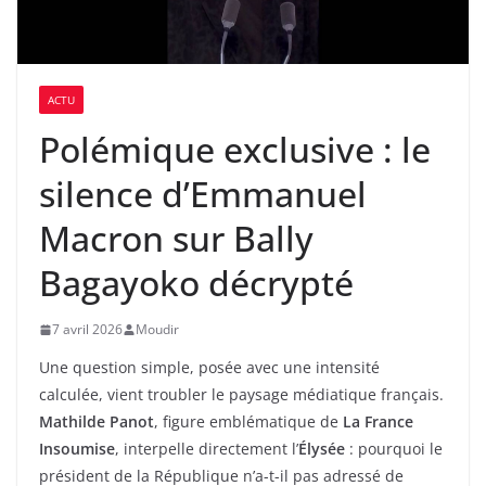
ACTU
Polémique exclusive : le
silence d’Emmanuel
Macron sur Bally
Bagayoko décrypté
7 avril 2026
Moudir
Une question simple, posée avec une intensité
calculée, vient troubler le paysage médiatique français.
Mathilde Panot
, figure emblématique de
La France
Insoumise
, interpelle directement l’
Élysée
: pourquoi le
président de la République n’a-t-il pas adressé de