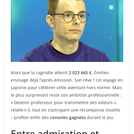
Alors que la cagnotte atteint
2 023 665 €
, Émilien
envisage déjà l’après-émission. Son rêve ? Un voyage en
Laponie pour célébrer cette aventure hors norme. Mais
le plus surprenant reste son ambition professionnelle :
« Devenir professeur pour transmettre des valeurs »,
révèle-t-il, tout en s’octroyant une récompense insolite
– profiter enfin des
consoles gagnées
durant le jeu.
Entre admiration et