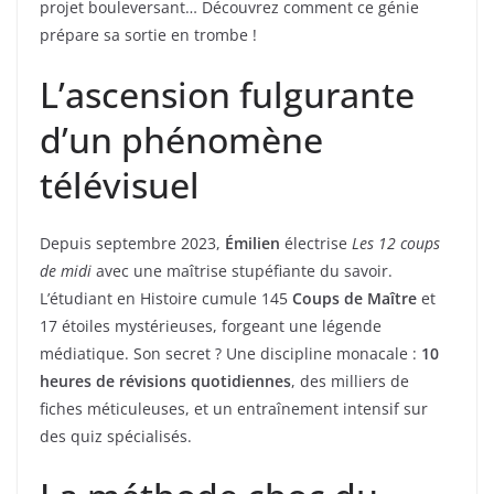
projet bouleversant… Découvrez comment ce génie
prépare sa sortie en trombe !
L’ascension fulgurante
d’un phénomène
télévisuel
Depuis septembre 2023,
Émilien
électrise
Les 12 coups
de midi
avec une maîtrise stupéfiante du savoir.
L’étudiant en Histoire cumule 145
Coups de Maître
et
17 étoiles mystérieuses, forgeant une légende
médiatique. Son secret ? Une discipline monacale :
10
heures de révisions quotidiennes
, des milliers de
fiches méticuleuses, et un entraînement intensif sur
des quiz spécialisés.