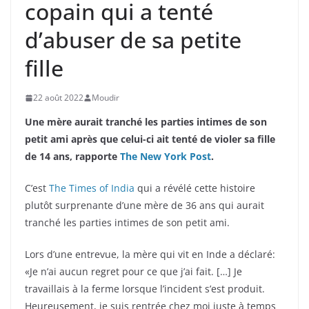
copain qui a tenté
d’abuser de sa petite
fille
22 août 2022
Moudir
Une mère aurait tranché les parties intimes de son
petit ami après que celui-ci ait tenté de violer sa fille
de 14 ans, rapporte
The New York Post
.
C’est
The Times of India
qui a révélé cette histoire
plutôt surprenante d’une mère de 36 ans qui aurait
tranché les parties intimes de son petit ami.
Lors d’une entrevue, la mère qui vit en Inde a déclaré:
«Je n’ai aucun regret pour ce que j’ai fait. […] Je
travaillais à la ferme lorsque l’incident s’est produit.
Heureusement, je suis rentrée chez moi juste à temps