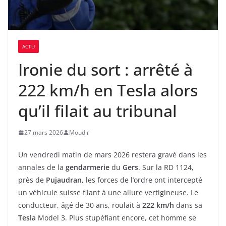
ACTU
Ironie du sort : arrêté à
222 km/h en Tesla alors
qu’il filait au tribunal
27 mars 2026
Moudir
Un vendredi matin de mars 2026 restera gravé dans les
annales de la
gendarmerie
du
Gers
. Sur la RD 1124,
près de
Pujaudran
, les forces de l’ordre ont intercepté
un véhicule suisse filant à une allure vertigineuse. Le
conducteur, âgé de 30 ans, roulait à
222 km/h
dans sa
Tesla
Model 3. Plus stupéfiant encore, cet homme se