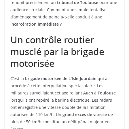
rendait précisément au
tribunal de Toulouse
pour une
audience cruciale. Comment une simple tentative
d’aménagement de peine a-t-elle conduit à une
incarcération immédiate
?
Un contrôle routier
musclé par la brigade
motorisée
C’est la
brigade motorisée de L’Isle-Jourdain
qui a
procédé à cette interpellation spectaculaire. Les
militaires surveillaient cet axe reliant
Auch
à
Toulouse
lorsqu’ils ont repéré la berline électrique. Les radars
ont enregistré une vitesse double de la limitation
autorisée de 110 km/h. Un
grand excès de vitesse
de
plus de 50 km/h constitue un délit pénal majeur en
France.