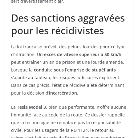
sert d’avertissement clair.
Des sanctions aggravées
pour les récidivistes
La loi française prévoit des peines lourdes pour ce type
d’infraction. Un
excès de vitesse supérieur à 50 km/h
peut entraîner un an de prison et une lourde amende.
Lorsque la
conduite sous l’emprise de stupéfiants
s’ajoute au tableau, les risques judiciaires explosent.
Dans ce cas précis, l’état de récidive a été déterminant
pour la décision d’
incarcération
.
La
Tesla Model 3
, bien que performante, n’offre aucune
immunité face au code de la route. Ce dossier rappelle
que la technologie ne remplace pas la responsabilité
civile. Pour les usagers de la RD 1124, le retour au
calme s’est fait au prix de l’arrestation d’un conducteur